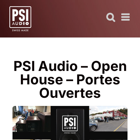
Skip
to
content
PSI Audio – Open
House – Portes
Ouvertes