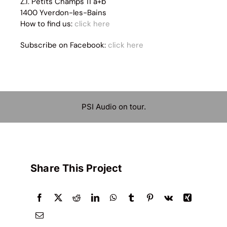
Z.I. Petits Champs 11 a+b
1400 Yverdon-les-Bains
How to find us:
click here
Subscribe on Facebook:
click here
PSI Audio on tour.
Share This Project